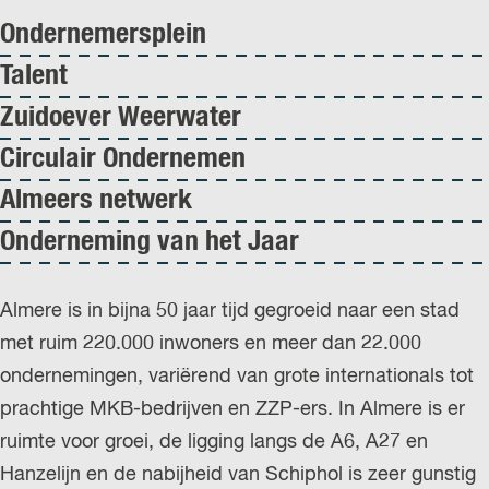
Ondernemersplein
Talent
Zuidoever Weerwater
Circulair Ondernemen
Almeers netwerk
Onderneming van het Jaar
Almere is in bijna 50 jaar tijd gegroeid naar een stad
met ruim 220.000 inwoners en meer dan 22.000
ondernemingen, variërend van grote internationals tot
prachtige MKB-bedrijven en ZZP-ers. In Almere is er
ruimte voor groei, de ligging langs de A6, A27 en
Hanzelijn en de nabijheid van Schiphol is zeer gunstig