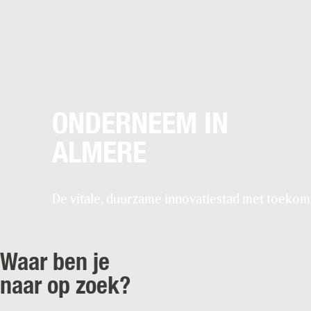
ONDERNEEM IN
ALMERE
De vitale, duurzame innovatiestad met toekom
Waar ben je
naar op zoek?