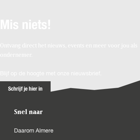
Mis niets!
Ontvang direct het nieuws, events en meer voor jou als
ondernemer.
Blijf op de hoogte met onze nieuwsbrief.
Schrijf je hier in
Snel naar
Daarom Almere