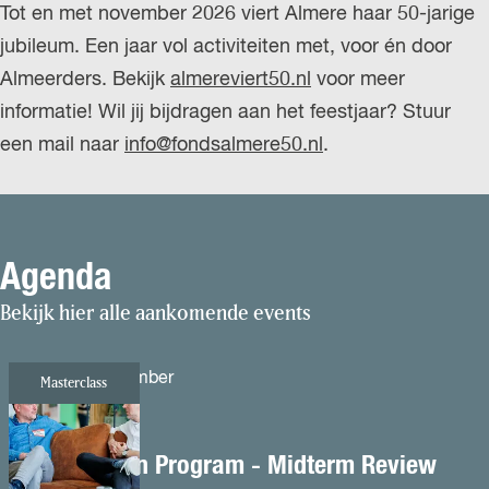
Tot en met november 2026 viert Almere haar 50-jarige
jubileum. Een jaar vol activiteiten met, voor én door
Almeerders. Bekijk
almereviert50.nl
voor meer
informatie! Wil jij bijdragen aan het feestjaar? Stuur
een mail naar
info@fondsalmere50.nl
.
Agenda
Bekijk hier alle aankomende events
dinsdag 1 september
Masterclass
UP Validation Program - Midterm Review