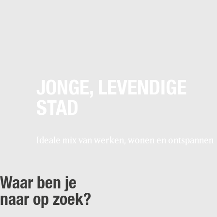
JONGE, LEVENDIGE
STAD
Ideale mix van werken, wonen en ontspannen
Waar ben je
naar op zoek?