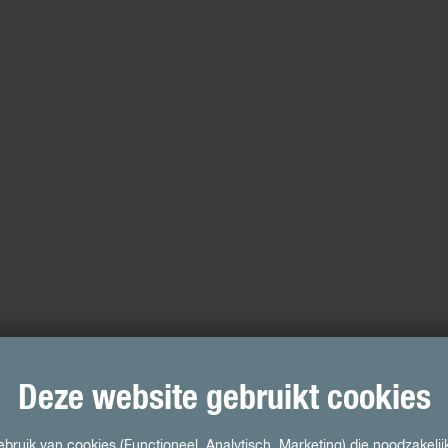
Deze website gebruikt cookies
ruik van cookies (Functioneel, Analytisch, Marketing) die noodzakelij