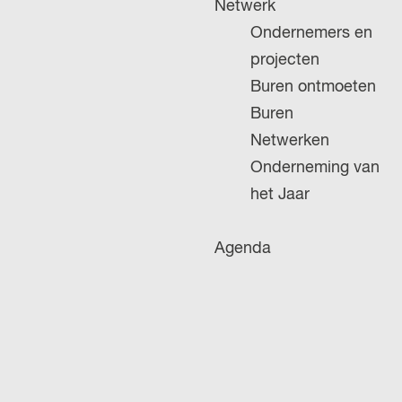
Netwerk
g
Ondernemers en
e
projecten
Buren ontmoeten
Buren
Netwerken
Onderneming van
het Jaar
Agenda