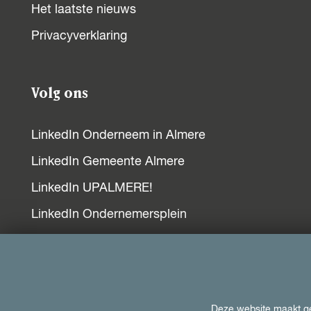
Het laatste nieuws
Privacyverklaring
Volg ons
LinkedIn Onderneem in Almere
LinkedIn Gemeente Almere
LinkedIn UPALMERE!
LinkedIn Ondernemersplein
LinkedIn EOG
Bezoek ook
Deze website maakt geb