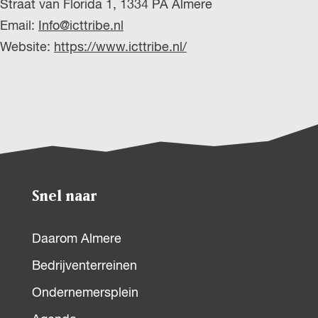
Straat van Florida 1, 1334 PA Almere
Email:
Info@icttribe.nl
Website:
https://www.icttribe.nl/
Snel naar
Daarom Almere
Bedrijventerreinen
Ondernemersplein