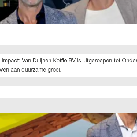
met impact: Van Duijnen Koffie BV is uitgeroepen tot On
wen aan duurzame groei.