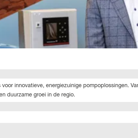
s voor innovatieve, energiezuinige pompoplossingen. V
 en duurzame groei in de regio.