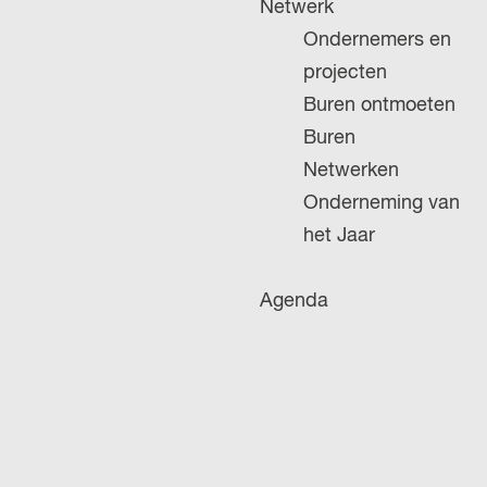
Netwerk
g
Ondernemers en
e
projecten
Buren ontmoeten
Buren
Netwerken
Onderneming van
het Jaar
Agenda