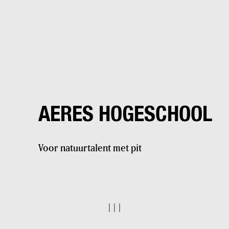
AERES HOGESCHOOL
Voor natuurtalent met pit
|
|
|