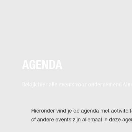
AGENDA
Bekijk hier alle events voor ondernemend Al
Hieronder vind je de agenda met activite
of andere events zijn allemaal in deze ag