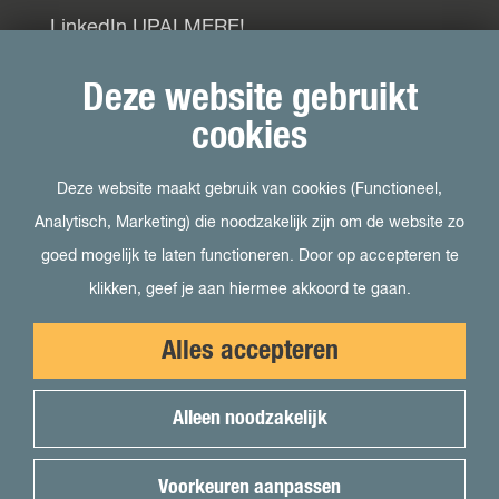
LinkedIn UPALMERE!
LinkedIn Ondernemersplein
Deze website gebruikt
LinkedIn EOG
cookies
Deze website maakt gebruik van cookies (Functioneel,
Bezoek ook
Analytisch, Marketing) die noodzakelijk zijn om de website zo
goed mogelijk te laten functioneren. Door op accepteren te
Visit Almere
klikken, geef je aan hiermee akkoord te gaan.
Het kan in Almere
Alles accepteren
Student in Almere
Uit in Almere
Alleen noodzakelijk
Voor pers
Voorkeuren aanpassen