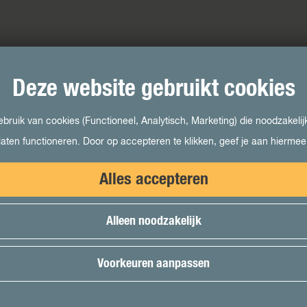
Deze website gebruikt cookies
ruik van cookies (Functioneel, Analytisch, Marketing) die noodzakelij
laten functioneren. Door op accepteren te klikken, geef je aan hierme
Alles accepteren
Alleen noodzakelijk
Voorkeuren aanpassen
kies
|
Colofon
|
Disclaimer