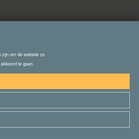
k zijn om de website zo
e akkoord te gaan.