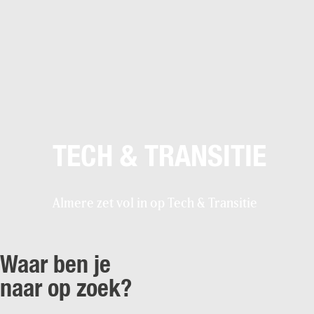
TECH & TRANSITIE
Almere zet vol in op Tech & Transitie
Waar ben je
naar op zoek?