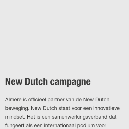
New Dutch campagne
Almere is officieel partner van de New Dutch
beweging. New Dutch staat voor een innovatieve
mindset. Het is een samenwerkingsverband dat
fungeert als een internationaal podium voor