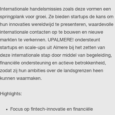
r
Internationale handelsmissies zoals deze vormen een
l
springplank voor groei. Ze bieden startups de kans om
a
hun innovaties wereldwijd te presenteren, waardevolle
n
internationale contacten op te bouwen en nieuwe
d
markten te verkennen. UPALMERE! ondersteunt
s
startups en scale-ups uit Almere bij het zetten van
deze internationale stap door middel van begeleiding,
financiële ondersteuning en actieve betrokkenheid,
zodat zij hun ambities over de landsgrenzen heen
kunnen waarmaken.
Highlights:
Focus op fintech-innovatie en financiële