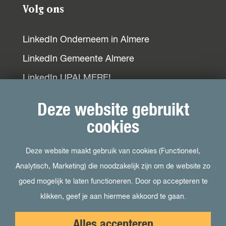
Volg ons
LinkedIn Onderneem in Almere
LinkedIn Gemeente Almere
LinkedIn UPALMERE!
LinkedIn Ondernemersplein
Deze website gebruikt
LinkedIn EOG
cookies
Deze website maakt gebruik van cookies (Functioneel,
Bezoek ook
Analytisch, Marketing) die noodzakelijk zijn om de website zo
goed mogelijk te laten functioneren. Door op accepteren te
Visit Almere
klikken, geef je aan hiermee akkoord te gaan.
Het kan in Almere
Alles accepteren