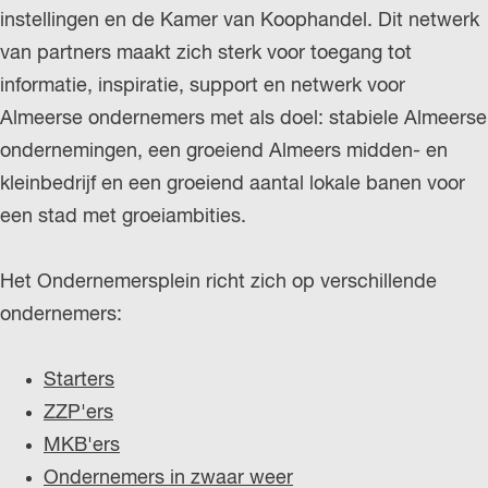
instellingen en de Kamer van Koophandel. Dit netwerk
r
van partners maakt zich sterk voor toegang tot
l
informatie, inspiratie, support en netwerk voor
a
Almeerse ondernemers met als doel: stabiele Almeerse
n
ondernemingen, een groeiend Almeers midden- en
d
kleinbedrijf en een groeiend aantal lokale banen voor
s
een stad met groeiambities.
Het Ondernemersplein richt zich op verschillende
ondernemers:
Starters
ZZP'ers
MKB'ers
Ondernemers in zwaar weer