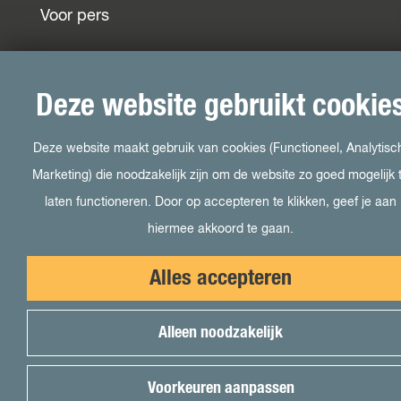
Voor pers
© 2026 Onderneem in Almere -
Cookievoorkeuren
|
Deze website gebruikt cookie
Cookies
|
Colofon
|
Disclaimer
Deze website maakt gebruik van cookies (Functioneel, Analytisc
Marketing) die noodzakelijk zijn om de website zo goed mogelijk 
laten functioneren. Door op accepteren te klikken, geef je aan
hiermee akkoord te gaan.
Alles accepteren
Alleen noodzakelijk
Voorkeuren aanpassen