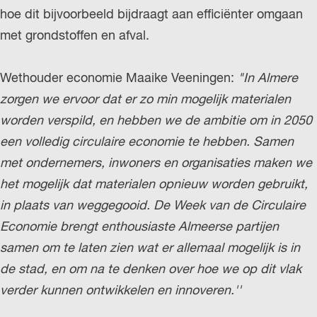
hoe dit bijvoorbeeld bijdraagt aan efficiënter omgaan
r
met grondstoffen en afval.
l
a
Wethouder economie Maaike Veeningen:
"In Almere
n
zorgen we ervoor dat er zo min mogelijk materialen
d
worden verspild, en hebben we de ambitie om in 2050
s
een volledig circulaire economie te hebben. Samen
met ondernemers, inwoners en organisaties maken we
het mogelijk dat materialen opnieuw worden gebruikt,
in plaats van weggegooid. De Week van de Circulaire
Economie brengt enthousiaste Almeerse partijen
samen om te laten zien wat er allemaal mogelijk is in
de stad, en om na te denken over hoe we op dit vlak
verder kunnen ontwikkelen en innoveren.''