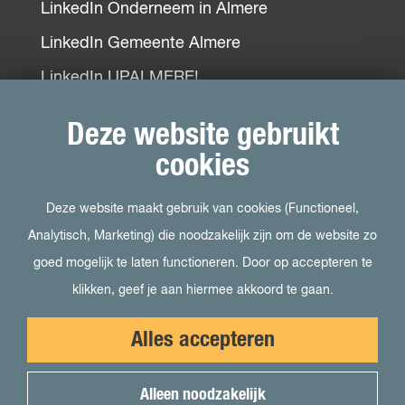
LinkedIn Onderneem in Almere
LinkedIn Gemeente Almere
LinkedIn UPALMERE!
LinkedIn Ondernemersplein
Deze website gebruikt
LinkedIn EOG
cookies
Deze website maakt gebruik van cookies (Functioneel,
Bezoek ook
Analytisch, Marketing) die noodzakelijk zijn om de website zo
goed mogelijk te laten functioneren. Door op accepteren te
Visit Almere
klikken, geef je aan hiermee akkoord te gaan.
Het kan in Almere
Alles accepteren
Student in Almere
Uit in Almere
Alleen noodzakelijk