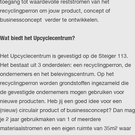
toegang tot waardevolle reststromen van het
r
recyclingperron om jouw product, concept of
l
businessconcept verder te ontwikkelen.
a
n
Wat biedt het Upcyclecentrum?
d
s
Het Upcyclecentrum is gevestigd op de Steiger 113.
Het bestaat uit 3 onderdelen: een recyclingperron, de
ondernemers en het belevingscentrum. Op het
recyclingperron worden grondstoffen ingezameld die
de gevestigde ondernemers mogen gebruiken voor
nieuwe producten. Heb jij een goed idee voor een
(nieuw) circulair product of businessconcept? Dan mag
je 2 jaar gebruikmaken van 1 of meerdere
materiaalstromen en een eigen ruimte van 35m2 waar