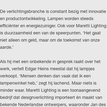
r
De verlichtingsbranche is constant bezig met innovatie
l
en productontwikkeling. Lampen worden steeds
a
efficiënter en energiezuiniger. Ook voor Maretti Lighting
n
is duurzaamheid een van de speerpunten. ‘Het gaat
d
niet alleen om geld, maar om de toekomst van onze
s
aarde.’
Als hij met een onbekende in gesprek raakt over het
werk, vertelt Edgar Heins meestal dat hij lampjes
verkoopt. ‘Mensen denken dan vaak dat ik een
lampenwinkel heb,’ zegt hij lachend. Maar niets is
minder waar. Maretti Lighting is een toonaangevend
bedrijf dat designverlichting importeert én maakt van
bekende Nederlandse ontwerpers, waaronder Jan des