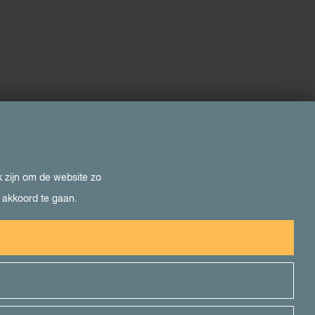
k zijn om de website zo
e akkoord te gaan.