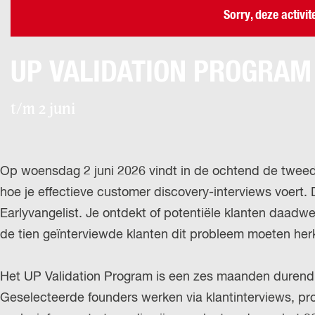
Sorry, deze activit
UP VALIDATION PROGRAM
t/m 2 juni
Op woensdag 2 juni 2026 vindt in de ochtend de tweede 
hoe je effectieve customer discovery-interviews voert.
Earlyvangelist. Je ontdekt of potentiële klanten daadwer
de tien geïnterviewde klanten dit probleem moeten he
Het UP Validation Program is een zes maanden durend 
Geselecteerde founders werken via klantinterviews, pr