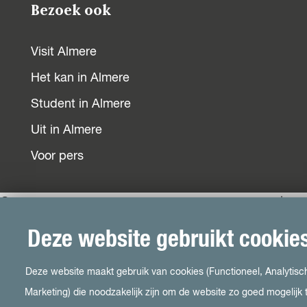
Bezoek ook
Visit Almere
Het kan in Almere
Student in Almere
Uit in Almere
Voor pers
© 2026 Onderneem in Almere -
Cookievoorkeuren
|
Cookies
|
Colofon
|
Disclaimer
Deze website gebruikt cookie
Deze website maakt gebruik van cookies (Functioneel, Analytisc
Marketing) die noodzakelijk zijn om de website zo goed mogelijk 