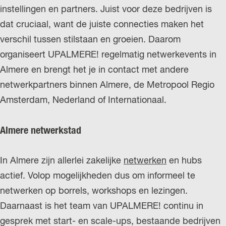
instellingen en partners. Juist voor deze bedrijven is
r
dat cruciaal, want de juiste connecties maken het
l
verschil tussen stilstaan en groeien. Daarom
a
organiseert UPALMERE! regelmatig netwerkevents in
n
Almere en brengt het je in contact met andere
d
netwerkpartners binnen Almere, de Metropool Regio
s
Amsterdam, Nederland of Internationaal.
Almere netwerkstad
In Almere zijn allerlei zakelijke
netwerken
en hubs
actief. Volop mogelijkheden dus om informeel te
netwerken op borrels, workshops en lezingen.
Daarnaast is het team van UPALMERE! continu in
gesprek met start- en scale-ups, bestaande bedrijven