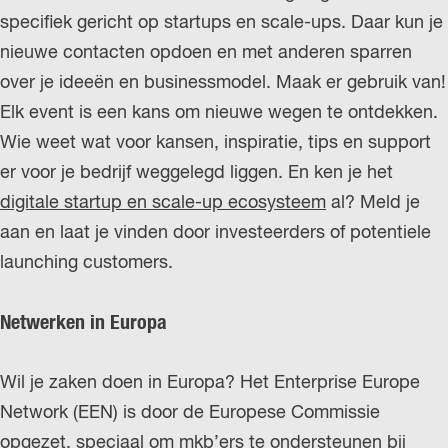
specifiek gericht op startups en scale-ups. Daar kun je
nieuwe contacten opdoen en met anderen sparren
over je ideeën en businessmodel. Maak er gebruik van!
Elk event is een kans om nieuwe wegen te ontdekken.
Wie weet wat voor kansen, inspiratie, tips en support
er voor je bedrijf weggelegd liggen. En ken je het
digitale startup en scale-up ecosysteem
al? Meld je
aan en laat je vinden door investeerders of potentiele
launching customers.
Netwerken in Europa
Wil je zaken doen in Europa? Het Enterprise Europe
Network (EEN) is door de Europese Commissie
opgezet, speciaal om mkb’ers te ondersteunen bij