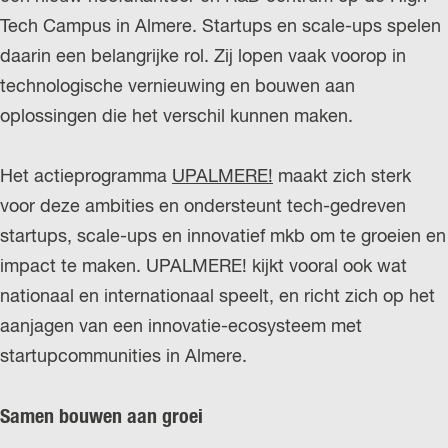
r
Tech Campus in Almere. Startups en scale-ups spelen
l
daarin een belangrijke rol. Zij lopen vaak voorop in
a
technologische vernieuwing en bouwen aan
n
oplossingen die het verschil kunnen maken.
d
s
Het actieprogramma
UPALMERE!
maakt zich sterk
voor deze ambities en ondersteunt tech-gedreven
startups, scale-ups en innovatief mkb om te groeien en
impact te maken. UPALMERE! kijkt vooral ook wat
nationaal en internationaal speelt, en richt zich op het
aanjagen van een innovatie-ecosysteem met
startupcommunities in Almere.
Samen bouwen aan groei