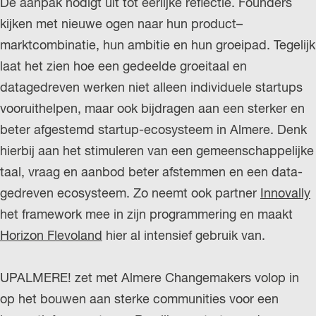
De aanpak nodigt uit tot eerlijke reflectie. Founders
kijken met nieuwe ogen naar hun product–
marktcombinatie, hun ambitie en hun groeipad. Tegelijk
laat het zien hoe een gedeelde groeitaal en
datagedreven werken niet alleen individuele startups
vooruithelpen, maar ook bijdragen aan een sterker en
beter afgestemd startup-ecosysteem in Almere. Denk
hierbij aan het stimuleren van een gemeenschappelijke
taal, vraag en aanbod beter afstemmen en een data-
gedreven ecosysteem. Zo neemt ook partner
Innovally
het framework mee in zijn programmering en maakt
Horizon Flevoland
hier al intensief gebruik van.
UPALMERE! zet met Almere Changemakers volop in
op het bouwen aan sterke communities voor een