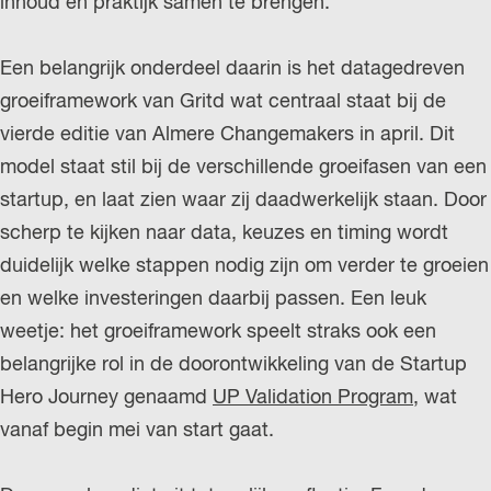
inhoud en praktijk samen te brengen.
Een belangrijk onderdeel daarin is het datagedreven
groeiframe­work van Gritd wat centraal staat bij de
vierde editie van Almere Changemakers in april. Dit
model staat stil bij de verschillende groeifasen van een
startup, en laat zien waar zij daadwerkelijk staan. Door
scherp te kijken naar data, keuzes en timing wordt
duidelijk welke stappen nodig zijn om verder te groeien
en welke investeringen daarbij passen. Een leuk
weetje: het groeiframe­work speelt straks ook een
belangrijke rol in de doorontwikkeling van de Startup
Hero Journey genaamd
UP Validation Program
, wat
vanaf begin mei van start gaat.