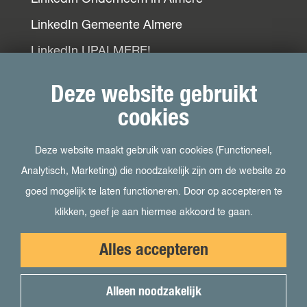
LinkedIn Gemeente Almere
LinkedIn UPALMERE!
LinkedIn Ondernemersplein
Deze website gebruikt
LinkedIn EOG
cookies
Deze website maakt gebruik van cookies (Functioneel,
Bezoek ook
Analytisch, Marketing) die noodzakelijk zijn om de website zo
goed mogelijk te laten functioneren. Door op accepteren te
Visit Almere
klikken, geef je aan hiermee akkoord te gaan.
Het kan in Almere
Alles accepteren
Student in Almere
Uit in Almere
Alleen noodzakelijk
Voor pers