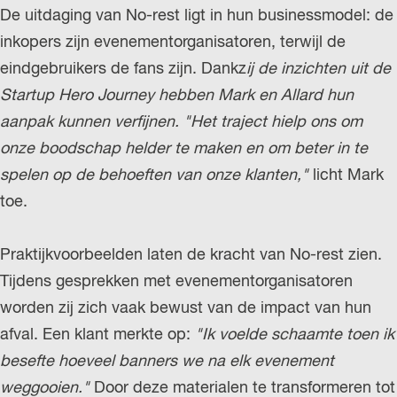
De uitdaging van No-rest ligt in hun businessmodel: de
inkopers zijn evenementorganisatoren, terwijl de
eindgebruikers de fans zijn. Dankz
ij de inzichten uit de
Startup Hero Journey hebben Mark en Allard hun
aanpak kunnen verfijnen. "Het traject hielp ons om
onze boodschap helder te maken en om beter in te
spelen op de behoeften van onze klanten,"
licht Mark
toe.
Praktijkvoorbeelden laten de kracht van No-rest zien.
Tijdens gesprekken met evenementorganisatoren
worden zij zich vaak bewust van de impact van hun
afval. Een klant merkte op:
"Ik voelde schaamte toen ik
besefte hoeveel banners we na elk evenement
weggooien."
Door deze materialen te transformeren tot