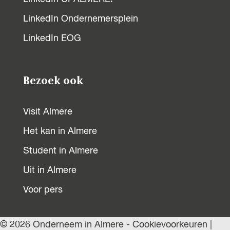
r
n
LinkedIn Ondernemersplein
LinkedIn EOG
a
Bezoek ook
Visit Almere
Het kan in Almere
Student in Almere
Uit in Almere
Voor pers
© 2026 Onderneem in Almere -
Cookievoorkeuren
|