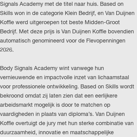
Signals Academy met de titel naar huis. Based on
r
Skills won in de categorie Klein Bedrijf, en Van Duijnen
l
Koffie werd uitgeroepen tot beste Midden-Groot
a
Bedrijf. Met deze prijs is Van Duijnen Koffie bovendien
n
automatisch genomineerd voor de Flevopenningen
d
2026.
s
Body Signals Academy wint vanwege hun
vernieuwende en impactvolle inzet van lichaamstaal
voor professionele ontwikkeling. Based on Skills wordt
bekroond omdat zij laten zien dat een eerlijkere
arbeidsmarkt mogelijk is door te matchen op
vaardigheden in plaats van diploma’s. Van Duijnen
Koffie overtuigt de jury met hun sterke combinatie van
duurzaamheid, innovatie en maatschappelijke