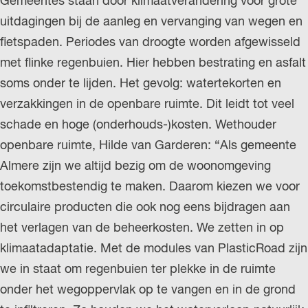
Gemeentes staan door klimaatverandering voor grote
uitdagingen bij de aanleg en vervanging van wegen en
fietspaden. Periodes van droogte worden afgewisseld
met flinke regenbuien. Hier hebben bestrating en asfalt
soms onder te lijden. Het gevolg: watertekorten en
verzakkingen in de openbare ruimte. Dit leidt tot veel
schade en hoge (onderhouds-)kosten. Wethouder
openbare ruimte, Hilde van Garderen: “Als gemeente
Almere zijn we altijd bezig om de woonomgeving
toekomstbestendig te maken. Daarom kiezen we voor
circulaire producten die ook nog eens bijdragen aan
het verlagen van de beheerkosten. We zetten in op
klimaatadaptatie. Met de modules van PlasticRoad zijn
we in staat om regenbuien ter plekke in de ruimte
onder het wegoppervlak op te vangen en in de grond