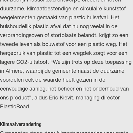
r
duurzame, klimaatbestendige en circulaire kunststof
l
wegelementen gemaakt van plastic huisafval. Het
a
huishoudelijk plastic afval dat nu nog veelal in de
n
verbrandingsoven of stortplaats belandt, krijgt zo een
d
tweede leven als bouwstof voor een plastic weg. Het
s
hergebruik van plastic tot een wegdek zorgt voor een
lagere CO2-uitstoot. “We zijn trots op deze toepassing
in Almere, waarbij de gemeente naast de duurzame
voordelen ook de waarde heeft gezien in de
eenvoudige aanleg, het beheer en het onderhoud van
ons product”, aldus Eric Kievit, managing director
PlasticRoad.
Klimaatverandering