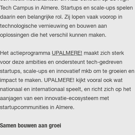
r
Tech Campus in Almere. Startups en scale-ups spelen
l
daarin een belangrijke rol. Zij lopen vaak voorop in
a
technologische vernieuwing en bouwen aan
n
oplossingen die het verschil kunnen maken.
d
s
Het actieprogramma
UPALMERE!
maakt zich sterk
voor deze ambities en ondersteunt tech-gedreven
startups, scale-ups en innovatief mkb om te groeien en
impact te maken. UPALMERE! kijkt vooral ook wat
nationaal en internationaal speelt, en richt zich op het
aanjagen van een innovatie-ecosysteem met
startupcommunities in Almere.
Samen bouwen aan groei