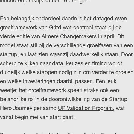
inhoud en praktijk samen te brengen.
Een belangrijk onderdeel daarin is het datagedreven
groeiframe­work van Gritd wat centraal staat bij de
vierde editie van Almere Changemakers in april. Dit
model staat stil bij de verschillende groeifasen van een
startup, en laat zien waar zij daadwerkelijk staan. Door
scherp te kijken naar data, keuzes en timing wordt
duidelijk welke stappen nodig zijn om verder te groeien
en welke investeringen daarbij passen. Een leuk
weetje: het groeiframe­work speelt straks ook een
belangrijke rol in de doorontwikkeling van de Startup
Hero Journey genaamd
UP Validation Program
, wat
vanaf begin mei van start gaat.