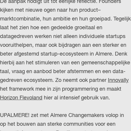
De aanpak nodigt uit tot eerlijke reflectie. Founders
kijken met nieuwe ogen naar hun product–
marktcombinatie, hun ambitie en hun groeipad. Tegelijk
laat het zien hoe een gedeelde groeitaal en
datagedreven werken niet alleen individuele startups
vooruithelpen, maar ook bijdragen aan een sterker en
beter afgestemd startup-ecosysteem in Almere. Denk
hierbij aan het stimuleren van een gemeenschappelijke
taal, vraag en aanbod beter afstemmen en een data-
gedreven ecosysteem. Zo neemt ook partner
Innovally
het framework mee in zijn programmering en maakt
Horizon Flevoland
hier al intensief gebruik van.
UPALMERE! zet met Almere Changemakers volop in
op het bouwen aan sterke communities voor een