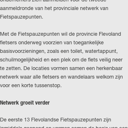
r
aanmeldronde van het provinciale netwerk van
l
Fietspauzepunten.
a
n
Met de Fietspauzepunten wil de provincie Flevoland
d
fietsers onderweg voorzien van toegankelijke
s
basisvoorzieningen, zoals een toilet, watertappunt,
schuilmogelijkheid en een plek om de fiets veilig neer
te zetten. De locaties vormen samen een herkenbaar
netwerk waar alle fietsers en wandelaars welkom zijn
voor een korte tussenstop.
Netwerk groeit verder
De eerste 13 Flevolandse Fietspauzepunten zijn