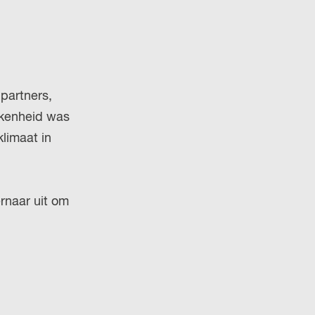
 partners,
kkenheid was
limaat in
rnaar uit om