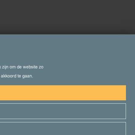
k zijn om de website zo
e akkoord te gaan.