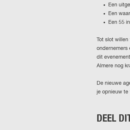
Een uitg
Een waar
Een 55 in
Tot slot wille
ondernemers e
dit evenement
Almere nog kr
De nieuwe age
je opnieuw te
DEEL DI