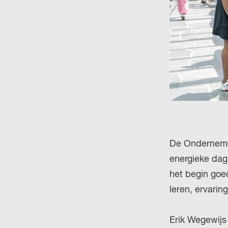
De Ondernemer
energieke dag
het begin goe
leren, ervarin
Erik Wegewijs 