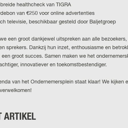
ebreide healthcheck van TIGRA
debon van €250 voor online advertenties
ch televisie, beschikbaar gesteld door Baljetgroep
n we een groot dankjewel uitspreken aan alle bezoekers,
n sprekers. Dankzij hun inzet, enthousiasme en betro
 een groot succes. Samen maken we het ondernemersk
achtiger, innovatiever en toekomstbestendiger.
nda van het Ondernemersplein staat klaar! We kijken e
 verwelkomen!
T ARTIKEL