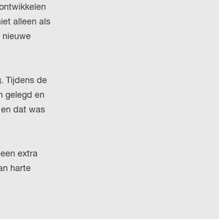
 ontwikkelen
et alleen als
n nieuwe
. Tijdens de
n gelegd en
 en dat was
 een extra
an harte