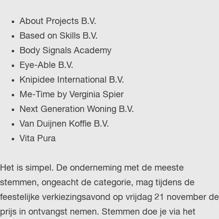
r
About Projects B.V.
l
Based on Skills B.V.
a
Body Signals Academy
n
Eye-Able B.V.
d
Knipidee International B.V.
s
Me-Time by Verginia Spier
Next Generation Woning B.V.
Van Duijnen Koffie B.V.
Vita Pura
Het is simpel. De onderneming met de meeste
stemmen, ongeacht de categorie, mag tijdens de
feestelijke verkiezingsavond op vrijdag 21 november de
prijs in ontvangst nemen. Stemmen doe je via het