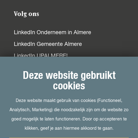
Volg ons
LinkedIn Onderneem in Almere
LinkedIn Gemeente Almere
LinkedIn UPALMERE!
LinkedIn Ondernemersplein
Deze website gebruikt
LinkedIn EOG
cookies
Deze website maakt gebruik van cookies (Functioneel,
Bezoek ook
Analytisch, Marketing) die noodzakelijk zijn om de website zo
goed mogelijk te laten functioneren. Door op accepteren te
Visit Almere
klikken, geef je aan hiermee akkoord te gaan.
Het kan in Almere