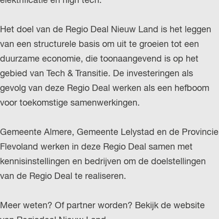
elektrificatie en high tech.
r
l
Het doel van de Regio Deal Nieuw Land is het leggen
a
van een structurele basis om uit te groeien tot een
n
duurzame economie, die toonaangevend is op het
d
gebied van Tech & Transitie. De investeringen als
s
gevolg van deze Regio Deal werken als een hefboom
voor toekomstige samenwerkingen.
Gemeente Almere, Gemeente Lelystad en de Provincie
Flevoland werken in deze Regio Deal samen met
kennisinstellingen en bedrijven om de doelstellingen
van de Regio Deal te realiseren.
Meer weten? Of partner worden? Bekijk de website