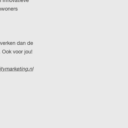
 innovatieve
inwoners
 verken dan de
 Ook voor jou!
tymarketing.nl