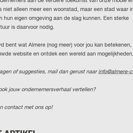
ernemers aan de verdere toekomst van onze mooie en
is niet alleen meer een woonstad, maar een stad waar 
in hun eigen omgeving aan de slag kunnen. Een sterke
tuur is daarvoor nodig.
wd bent wat Almere (nog meer) voor jou kan betekenen,
uwde website en ontdek een wereld aan mogelijkheden.
agen of suggesties, mail dan gerust naar
info@almere-ci
 ook jouw ondernemersverhaal vertellen?
 contact met ons op!