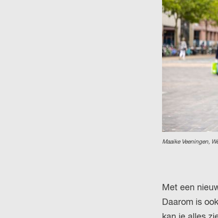
Maaike Veeningen, W
Met een nieuw
Daarom is ook
kan je alles z