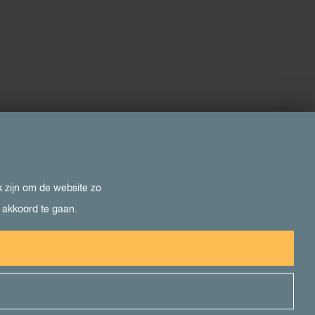
k zijn om de website zo
e akkoord te gaan.