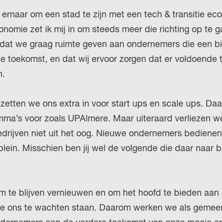
 ernaar om een stad te zijn met een tech & transitie ec
nomie zet ik mij in om steeds meer die richting op te 
 dat we graag ruimte geven aan ondernemers die een bi
 toekomst, en dat wij ervoor zorgen dat er voldoende t
n.
zetten we ons extra in voor start ups en scale ups. D
ma’s voor zoals UPAlmere. Maar uiteraard verliezen 
edrijven niet uit het oog. Nieuwe ondernemers bediene
ein. Misschien ben jij wel de volgende die daar naar b
!
m te blijven vernieuwen en om het hoofd te bieden aan 
ie ons te wachten staan. Daarom werken we als gemee