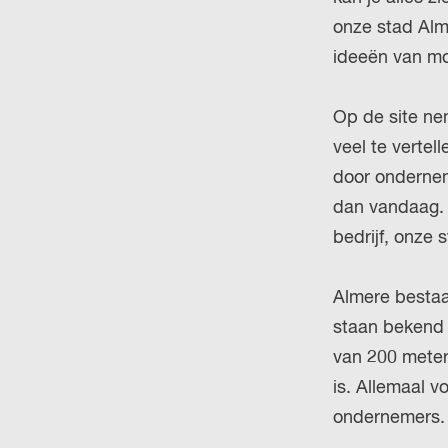
onze stad Alm
ideeën van mo
Op de site nem
veel te verte
door ondernem
dan vandaag.
bedrijf, onze 
Almere bestaa
staan bekend
van 200 meter
is. Allemaal 
ondernemers