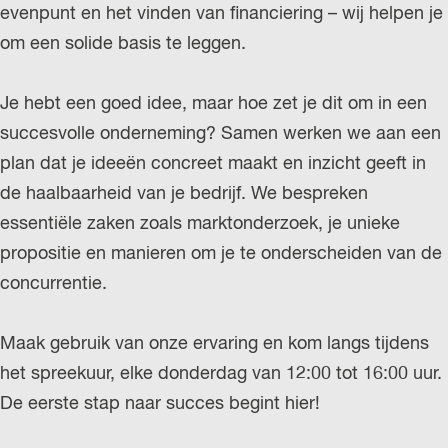
evenpunt en het vinden van financiering – wij helpen je
r
om een solide basis te leggen.
l
a
Je hebt een goed idee, maar hoe zet je dit om in een
n
succesvolle onderneming? Samen werken we aan een
d
plan dat je ideeën concreet maakt en inzicht geeft in
s
de haalbaarheid van je bedrijf. We bespreken
essentiële zaken zoals marktonderzoek, je unieke
propositie en manieren om je te onderscheiden van de
concurrentie.
Maak gebruik van onze ervaring en kom langs tijdens
het spreekuur, elke donderdag van 12:00 tot 16:00 uur.
De eerste stap naar succes begint hier!