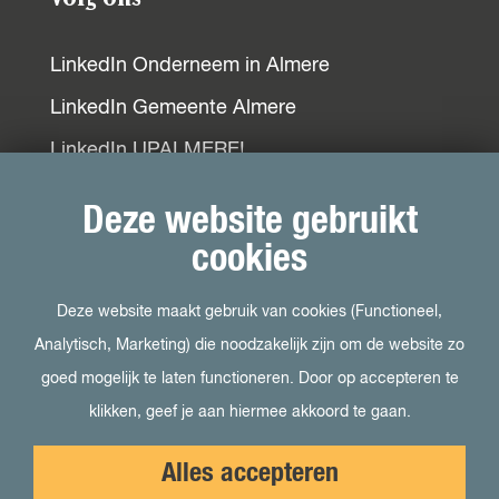
LinkedIn Onderneem in Almere
LinkedIn Gemeente Almere
LinkedIn UPALMERE!
LinkedIn Ondernemersplein
Deze website gebruikt
LinkedIn EOG
cookies
Deze website maakt gebruik van cookies (Functioneel,
Bezoek ook
Analytisch, Marketing) die noodzakelijk zijn om de website zo
goed mogelijk te laten functioneren. Door op accepteren te
Visit Almere
klikken, geef je aan hiermee akkoord te gaan.
Het kan in Almere
Alles accepteren
Student in Almere