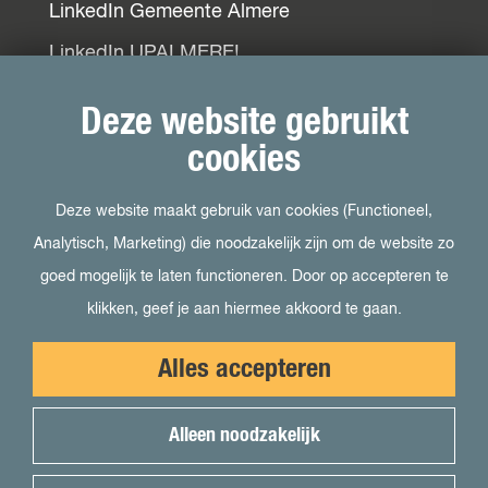
LinkedIn Gemeente Almere
LinkedIn UPALMERE!
LinkedIn Ondernemersplein
Deze website gebruikt
LinkedIn EOG
cookies
Deze website maakt gebruik van cookies (Functioneel,
Bezoek ook
Analytisch, Marketing) die noodzakelijk zijn om de website zo
goed mogelijk te laten functioneren. Door op accepteren te
Visit Almere
klikken, geef je aan hiermee akkoord te gaan.
Het kan in Almere
Alles accepteren
Student in Almere
Uit in Almere
Alleen noodzakelijk
Voor pers