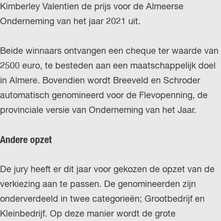
Kimberley Valentien de prijs voor de Almeerse
r
Onderneming van het jaar 2021 uit.
l
a
Beide winnaars ontvangen een cheque ter waarde van
n
2500 euro, te besteden aan een maatschappelijk doel
d
in Almere. Bovendien wordt Breeveld en Schroder
s
automatisch genomineerd voor de Flevopenning, de
provinciale versie van Onderneming van het Jaar.
Andere opzet
De jury heeft er dit jaar voor gekozen de opzet van de
verkiezing aan te passen. De genomineerden zijn
onderverdeeld in twee categorieën; Grootbedrijf en
Kleinbedrijf. Op deze manier wordt de grote