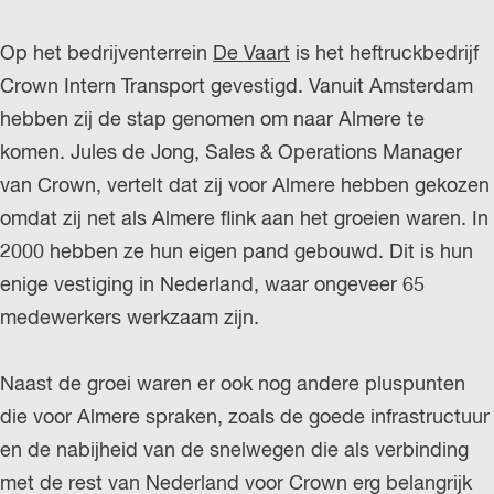
r
Op het bedrijventerrein
De Vaart
is het heftruckbedrijf
l
Crown Intern Transport gevestigd. Vanuit Amsterdam
a
hebben zij de stap genomen om naar Almere te
n
komen. Jules de Jong, Sales & Operations Manager
d
van Crown, vertelt dat zij voor Almere hebben gekozen
s
omdat zij net als Almere flink aan het groeien waren. In
2000 hebben ze hun eigen pand gebouwd. Dit is hun
enige vestiging in Nederland, waar ongeveer 65
medewerkers werkzaam zijn.
Naast de groei waren er ook nog andere pluspunten
die voor Almere spraken, zoals de goede infrastructuur
en de nabijheid van de snelwegen die als verbinding
met de rest van Nederland voor Crown erg belangrijk