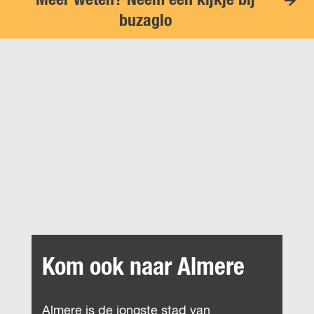
Meer weten? Neem een kijkje bij
buzaglo
Kom ook naar Almere
Almere is de jongste stad van