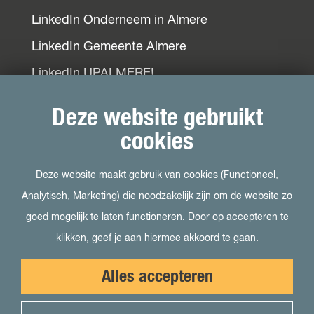
LinkedIn Onderneem in Almere
LinkedIn Gemeente Almere
LinkedIn UPALMERE!
LinkedIn Ondernemersplein
Deze website gebruikt
LinkedIn EOG
cookies
Deze website maakt gebruik van cookies (Functioneel,
Bezoek ook
Analytisch, Marketing) die noodzakelijk zijn om de website zo
goed mogelijk te laten functioneren. Door op accepteren te
Visit Almere
klikken, geef je aan hiermee akkoord te gaan.
Het kan in Almere
Alles accepteren
Student in Almere
Uit in Almere