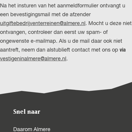
h
Na het insturen van het aanmeldformulier ontvangt u
t
een bevestigingsmail met de afzender
uitgiftebedrijventerreinen@almere.nl
. Mocht u deze niet
ontvangen, controleer dan eerst uw spam- of
ongewenste e-mailmap. Als u de mail daar ook niet
aantreft, neem dan alstublieft contact met ons op
via
vestigeninalmere@almere.nl
.
Snel naar
Daarom Almere