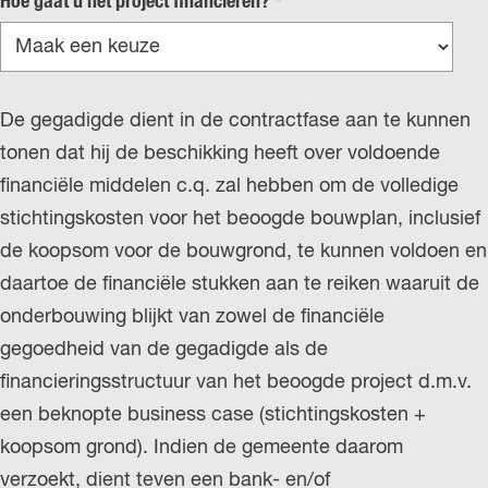
v
Hoe gaat u het project financieren?
*
e
r
p
De gegadigde dient in de contractfase aan te kunnen
l
tonen dat hij de beschikking heeft over voldoende
i
financiële middelen c.q. zal hebben om de volledige
c
stichtingskosten voor het beoogde bouwplan, inclusief
h
de koopsom voor de bouwgrond, te kunnen voldoen en
t
daartoe de financiële stukken aan te reiken waaruit de
onderbouwing blijkt van zowel de financiële
gegoedheid van de gegadigde als de
financieringsstructuur van het beoogde project d.m.v.
een beknopte business case (stichtingskosten +
koopsom grond). Indien de gemeente daarom
verzoekt, dient teven een bank- en/of