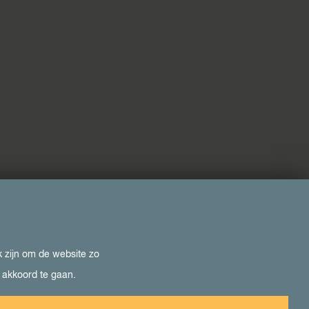
k zijn om de website zo
e akkoord te gaan.