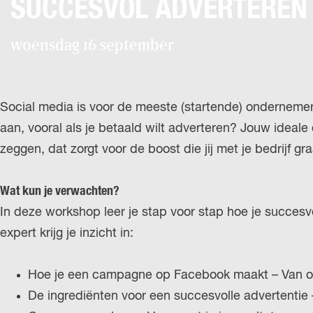
SUCCESVOL ADVERTEREN 
woensdag 16 september
Social media is voor de meeste (startende) ondernemer
aan, vooral als je betaald wilt adverteren? Jouw idea
zeggen, dat zorgt voor de boost die jij met je bedrijf gr
Wat kun je verwachten?
In deze workshop leer je stap voor stap hoe je succes
expert krijg je inzicht in:
Hoe je een campagne op Facebook maakt – Van op
De ingrediënten voor een succesvolle advertentie 