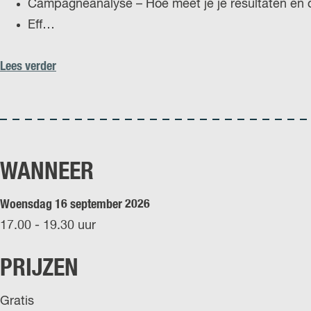
Campagneanalyse – Hoe meet je je resultaten en o
Eff…
Lees verder
WANNEER
Woensdag 16 september 2026
17.00 - 19.30 uur
PRIJZEN
Gratis