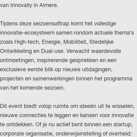
van Innovally in Almere.
r
l
Tijdens deze seizoensaftrap komt het volledige
a
innovatie-ecosysteem samen rondom actuele thema’s
n
zoals High-tech, Energie, Mobiliteit, Stedelijke
d
Ontwikkeling en Dual-use. Verwacht waardevolle
s
ontmoetingen, inspirerende gesprekken en een
exclusieve eerste blik op nieuwe uitdagingen,
projecten en samenwerkingen binnen het programma
van het komende seizoen.
Dit event biedt volop ruimte om ideeën uit te wisselen,
nieuwe connecties te leggen en kansen voor innovatie
te ontdekken. Of je nu actief bent binnen een startup,
corporate organisatie, onderwijsinstelling of overheid: