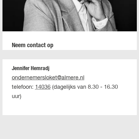
Neem contact op
Jennifer Hemradj
ondernemersloket@almere.nl
telefoon:
14036
(dagelijks van 8.30 - 16.30
uur)