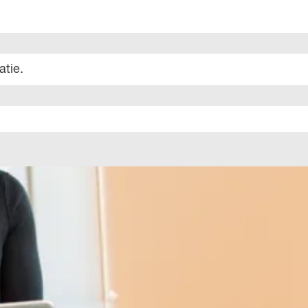
atie.