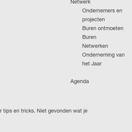
Netwerk
g
Ondernemers en
e
projecten
Buren ontmoeten
Buren
Netwerken
Onderneming van
het Jaar
Agenda
 tips en tricks. Niet gevonden wat je